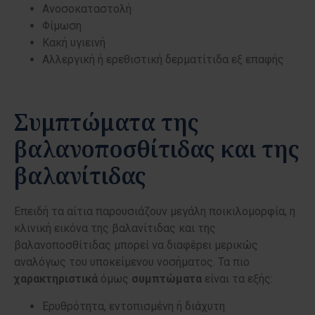
Ανοσοκαταστολή
Φίμωση
Κακή υγιεινή
Αλλεργική ή ερεθιστική δερματίτιδα εξ επαφής
Συμπτώματα της
βαλανοποσθίτιδας και της
βαλανίτιδας
Επειδή τα αίτια παρουσιάζουν μεγάλη ποικιλομορφία, η
κλινική εικόνα της βαλανίτιδας και της
βαλανοποσθίτιδας μπορεί να διαφέρει μερικώς
αναλόγως του υποκείμενου νοσήματος. Τα πιο
χαρακτηριστικά
όμως
συμπτώματα
είναι τα εξής:
Ερυθρότητα, εντοπισμένη ή διάχυτη