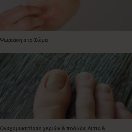
Ψωρίαση στο Σώμα
Ονυχομυκητίαση χεριών & ποδιών: Αίτια &