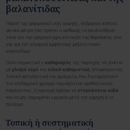
βαλανίτιδας
Πέραν της φαρμακευτικής αγωγής, υπάρχουν κάποια
γενικά μέτρα που πρέπει ο ασθενής να ακολουθήσει
τόσο για την γρηγορότερη επίτευξη της θεραπείας όσο
και για την αποφυγή εμφάνισης μελλοντικών
επεισοδίων.
Πολύ σημαντικό ο
καθαρισμός
της περιοχής να γίνεται
με
χλιαρό
νερό
και
ειδικά
καθαριστικά
, αποφεύγοντας
τοπικά αντισηπτικά και αρώματα, που διαταράσσουν
τον επιδερμικό φραγμό περιέχοντας ερεθιστικούς
παράγοντες. Η περιοχή πρέπει να
στεγνώνεται
καλά
και να μην παραμένει υγρασία μετά την ούρηση ή το
πλύσιμο.
Τοπική ή συστηματική