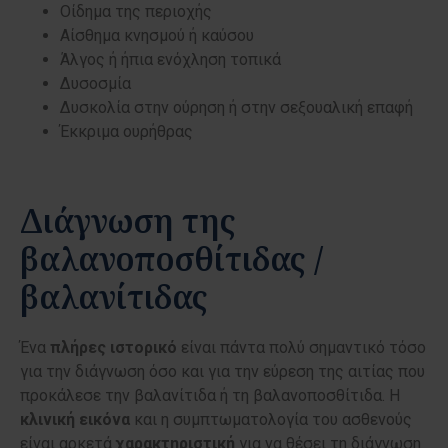
Οίδημα της περιοχής
Αίσθημα κνησμού ή καύσου
Άλγος ή ήπια ενόχληση τοπικά
Δυσοσμία
Δυσκολία στην ούρηση ή στην σεξουαλική επαφή
Έκκριμα ουρήθρας
Διάγνωση της
βαλανοποσθίτιδας /
βαλανίτιδας
Ένα
πλήρες
ιστορικό
είναι πάντα πολύ σημαντικό τόσο
για την διάγνωση όσο και για την εύρεση της αιτίας που
προκάλεσε την βαλανίτιδα ή τη βαλανοποσθίτιδα. Η
κλινική
εικόνα
και η συμπτωματολογία του ασθενούς
είναι αρκετά
χαρακτηριστική
για να θέσει τη διάγνωση