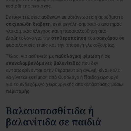
ευαίσθητης περιοχής.
Σε περιπτώσεις ασθενών με αδιάγνωστο ή αρρύθμιστο
σακχαρώδη
διαβήτη
, έχει μεγάλη σημασία ο αυστηρός
γλυκαιμικός έλεγχος και η παρακολούθηση από
Διαβητολόγο για την
σταθεροποίηση
του
σακχάρου
σε
φυσιολογικές τιμές και την αποφυγή γλυκοζουρίας.
Τέλος, για ασθενείς με
παθολογική
φίμωση
ή σε
επαναλαμβανόμενες
βαλανίτιδες
που δεν
ανταποκρίνονται στην θεραπευτική αγωγή, είναι καλό
να γίνεται εκτίμηση από Ουρολόγο ή Παιδοχειρουργό
για το ενδεχόμενο χειρουργικής αποκατάστασης μέσω
περιτομής
.
Βαλανοποσθίτιδα ή
βαλανίτιδα σε παιδιά