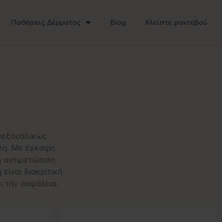
Παθήσεις Δέρματος
Blog
Κλείστε ραντεβού
 σεξουαλικώς
η. Με έγκαιρη
ή αντιμετώπιση
ίναι διακριτική
ι την ασφάλεια.