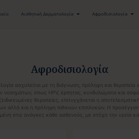
ρείο
Αισθητική Δερματολογία
Αφροδισιολογία
Αφροδισιολογία
λογία ασχολείται με τη διάγνωση, πρόληψη και θεραπεία
ν νοσημάτων, όπως HPV, έρπητας, κονδυλώματα και σύφιλ
ξειδικευμένες θεραπείες, επιτυγχάνεται η αποτελεσματικ
ν αλλά και η πρόληψη πιθανών επιπλοκών. Η προσέγγιση ε
ένη στις ανάγκες κάθε ασθενούς, με στόχο την υγεία κα