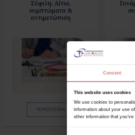
Σύφιλη: Αίτια,
Γονό
συμπτώματα &
συ
αντιμετώπιση
Consent
This website uses cookies
We use cookies to personalis
information about your use of
ΠΕΡΙΣΣΟΤΕΡΑ
other information that you’ve