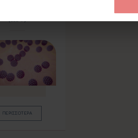
ενή Κονδυλώματα
(HPV)
ΠΕΡΙΣΣΟΤΕΡΑ