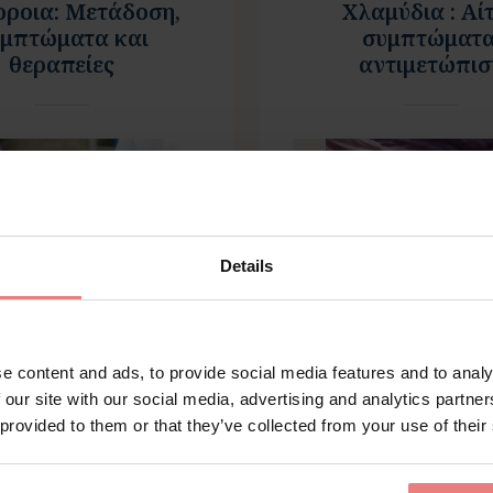
ρροια: Μετάδοση,
Χλαμύδια : Aίτ
μπτώματα και
συμπτώματα
θεραπείες
αντιμετώπισ
Details
e content and ads, to provide social media features and to analy
 our site with our social media, advertising and analytics partn
ΠΕΡΙΣΣΟΤΕΡΑ
ΠΕΡΙΣΣΟΤΕΡΑ
 provided to them or that they’ve collected from your use of their