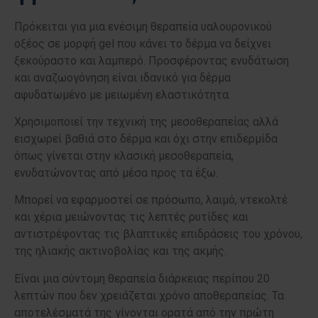
Πρόκειται για μια ενέσιμη θεραπεία υαλουρονικού
οξέος σε μορφή gel που κάνει το δέρμα να δείχνει
ξεκούραστο και λαμπερό. Προσφέροντας ενυδάτωση
και αναζωογόνηση είναι ιδανικό για δέρμα
αφυδατωμένο με μειωμένη ελαστικότητα.
Χρησιμοποιεί την τεχνική της μεσοθεραπείας αλλά
εισχωρεί βαθιά στο δέρμα και όχι στην επιδερμίδα
όπως γίνεται στην κλασική μεσοθεραπεία,
ενυδατώνοντας από μέσα προς τα έξω.
Μπορεί να εφαρμοστεί σε πρόσωπο, λαιμό, ντεκολτέ
και χέρια μειώνοντας τις λεπτές ρυτίδες και
αντιστρέφοντας τις βλαπτικές επιδράσεις του χρόνου,
της ηλιακής ακτινοβολίας και της ακμής.
Είναι μια σύντομη θεραπεία διάρκειας περίπου 20
λεπτών που δεν χρειάζεται χρόνο αποθεραπείας. Τα
αποτελέσματά της γίνονται ορατά από την πρώτη