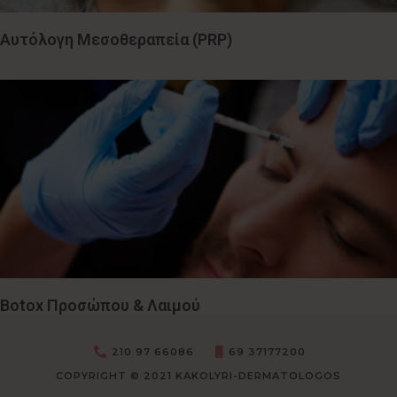
Αυτόλογη Μεσοθεραπεία (PRP)
Botox Προσώπου & Λαιμού
210 97 66086
69 37177200
COPYRIGHT © 2021 KAKOLYRI-DERMATOLOGOS