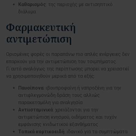
Καθαρισμός
: της περιοχής με αντισηπτικό
διάλυμα
Φαρμακευτική
αντιμετώπιση
Ορισμένες φορές οι παραπάνω πιο απλές ενέργειες δεν
επαρκούν για την αντιμετώπιση του τσιμπήματος.
Γι΄αυτό αναλόγως της περίπτωσης μπορεί να χρειαστεί
να χρησιμοποιηθούν μερικά από τα εξής:
Παυσίπονα
: ιβουπροφαίνη ή ναπροξένη για την
αντιφλεγμονώδη δράση τους αλλιώς
παρακεταμόλη για αναλγησία
Αντιισταμινικά
: χρειάζονται για την
αντιμετώπιση κνησμού, οιδήματος και τυχόν
εμφάνισης κνιδωτικού εξανθήματος
Τοπικά κορτικοειδή
: ιδανικό για τα συμπτώματα