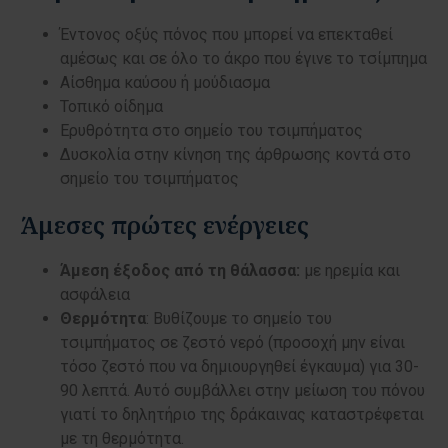
Έντονος οξύς πόνος που μπορεί να επεκταθεί
αμέσως και σε όλο το άκρο που έγινε το τσίμπημα
Αίσθημα καύσου ή μούδιασμα
Τοπικό οίδημα
Ερυθρότητα στο σημείο του τσιμπήματος
Δυσκολία στην κίνηση της άρθρωσης κοντά στο
σημείο του τσιμπήματος
Άμεσες πρώτες ενέργειες
Άμεση έξοδος από τη θάλασσα:
με ηρεμία και
ασφάλεια
Θερμότητα
: Βυθίζουμε το σημείο του
τσιμπήματος σε ζεστό νερό (προσοχή μην είναι
τόσο ζεστό που να δημιουργηθεί έγκαυμα) για 30-
90 λεπτά. Αυτό συμβάλλει στην μείωση του πόνου
γιατί το δηλητήριο της δράκαινας καταστρέφεται
με τη θερμότητα.