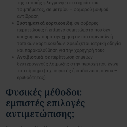
της τοπικής φλεγμονής στο σημείο του
τσιμπήματος, σε μετρίου – σοβαρού βαθμού
αντίδραση
Συστηματικά κορτικοειδή
: σε σοβαρές
περιπτώσεις ή επίμονα συμπτώματα που δεν
υποχωρούν παρά την χρήση αντιισταμινικών ή
τοπικών κορτικοειδών. Χρειάζεται ιατρική οδηγία
και παρακολούθηση για την χορήγησή τους
Αντιβιοτικά
: σε περίπτωση σημείων
δευτερογενούς λοίμωξης στην περιοχή που έγινε
το τσίμπημα (π.χ. πυρετός ή επιδείνωση πόνου –
ερυθρότητας)
Φυσικές μέθοδοι:
εμπιστές επιλογές
αντιμετώπισης;