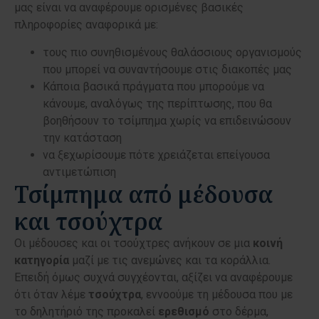
μας είναι να αναφέρουμε ορισμένες βασικές
πληροφορίες αναφορικά με:
τους πιο συνηθισμένους θαλάσσιους οργανισμούς
που μπορεί να συναντήσουμε στις διακοπές μας
Κάποια βασικά πράγματα που μπορούμε να
κάνουμε, αναλόγως της περίπτωσης, που θα
βοηθήσουν το τσίμπημα χωρίς να επιδεινώσουν
την κατάσταση
να ξεχωρίσουμε πότε χρειάζεται επείγουσα
αντιμετώπιση
Τσίμπημα από μέδουσα
και τσούχτρα
Οι μέδουσες και οι τσούχτρες ανήκουν σε μια
κοινή
κατηγορία
μαζί με τις ανεμώνες και τα κοράλλια.
Επειδή όμως συχνά συγχέονται, αξίζει να αναφέρουμε
ότι όταν λέμε
τσούχτρα
, εννοούμε τη μέδουσα που με
το δηλητήριό της προκαλεί
ερεθισμό
στο δέρμα,