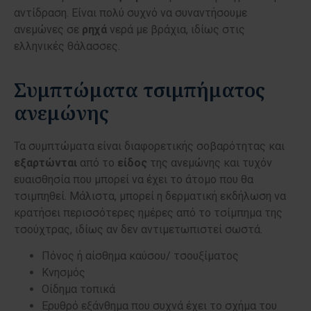
αντίδραση. Είναι πολύ συχνό να συναντήσουμε
ανεμώνες σε
ρηχά
νερά με βράχια, ιδίως στις
ελληνικές θάλασσες.
Συμπτώματα τσιμπήματος
ανεμώνης
Τα συμπτώματα είναι διαφορετικής σοβαρότητας και
εξαρτώνται
από το
είδος
της ανεμώνης και τυχόν
ευαισθησία που μπορεί να έχει το άτομο που θα
τσιμπηθεί. Μάλιστα, μπορεί η δερματική εκδήλωση να
κρατήσει περισσότερες ημέρες από το τσίμπημα της
τσούχτρας, ιδίως αν δεν αντιμετωπιστεί σωστά.
Πόνος ή αίσθημα καύσου/ τσουξίματος
Κνησμός
Οίδημα τοπικά
Ερυθρό εξάνθημα που συχνά έχει το σχήμα του