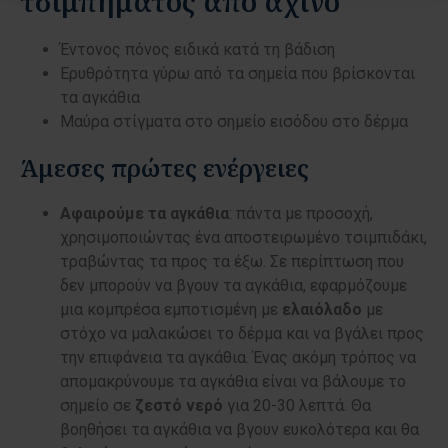
τσιμπήματος από αχινό
Έντονος πόνος ειδικά κατά τη βάδιση
Ερυθρότητα γύρω από τα σημεία που βρίσκονται
τα αγκάθια
Μαύρα στίγματα στο σημείο εισόδου στο δέρμα
Άμεσες πρώτες ενέργειες
Αφαιρούμε τα αγκάθια
: πάντα με προσοχή,
χρησιμοποιώντας ένα αποστειρωμένο τσιμπιδάκι,
τραβώντας τα προς τα έξω. Σε περίπτωση που
δεν μπορούν να βγουν τα αγκάθια, εφαρμόζουμε
μια κομπρέσα εμποτισμένη με
ελαιόλαδο
με
στόχο να μαλακώσει το δέρμα και να βγάλει προς
την επιφάνεια τα αγκάθια. Ένας ακόμη τρόπος να
απομακρύνουμε τα αγκάθια είναι να βάλουμε το
σημείο σε
ζεστό νερό
για 20-30 λεπτά. Θα
βοηθήσει τα αγκάθια να βγουν ευκολότερα και θα