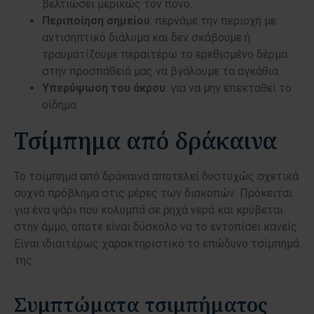
βελτιώσει μερικώς τον πόνο.
Περιποίηση σημείου
: περνάμε την περιοχή με
αντισηπτικό διάλυμα και δεν σκάβουμε ή
τραυματίζουμε περαιτέρω το ερεθισμένο δέρμα
στην προσπάθειά μας να βγάλουμε τα αγκάθια.
Υπερύψωση του άκρου
: για να μην επεκταθεί το
οίδημα
Τσίμπημα από δράκαινα
Το τσίμπημα από δράκαινα αποτελεί δυστυχώς σχετικά
συχνό πρόβλημα στις μέρες των διακοπών. Πρόκειται
για ένα ψάρι που κολυμπά σε ρηχά νερά και κρύβεται
στην άμμο, οπότε είναι δύσκολο να το εντοπίσει κανείς.
Είναι ιδιαιτέρως χαρακτηριστικό το επώδυνο τσίμπημά
της.
Συμπτώματα τσιμπήματος