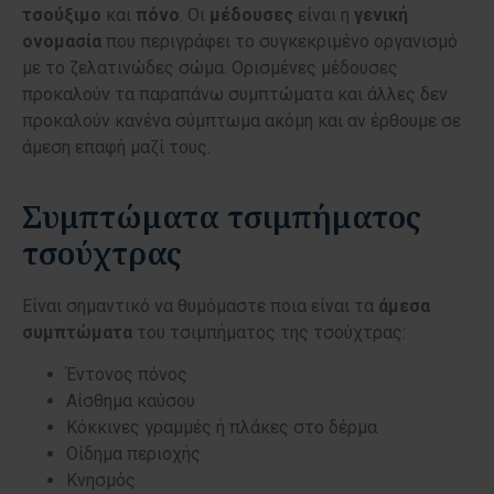
τσούξιμο
και
πόνο
. Οι
μέδουσες
είναι η
γενική
ονομασία
που περιγράφει το συγκεκριμένο οργανισμό
με το ζελατινώδες σώμα. Ορισμένες μέδουσες
προκαλούν τα παραπάνω συμπτώματα και άλλες δεν
προκαλούν κανένα σύμπτωμα ακόμη και αν έρθουμε σε
άμεση επαφή μαζί τους.
Συμπτώματα τσιμπήματος
τσούχτρας
Είναι σημαντικό να θυμόμαστε ποια είναι τα
άμεσα
συμπτώματα
του τσιμπήματος της τσούχτρας
:
Έντονος πόνος
Αίσθημα καύσου
Κόκκινες γραμμές ή πλάκες στο δέρμα
Οίδημα περιοχής
Κνησμός