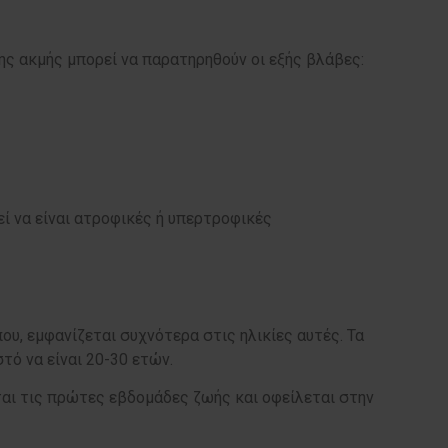
ης ακμής μπορεί να παρατηρηθούν οι εξής βλάβες:
εί να είναι ατροφικές ή υπερτροφικές
ου, εμφανίζεται συχνότερα στις ηλικίες αυτές. Τα
τό να είναι 20-30 ετών.
ται τις πρώτες εβδομάδες ζωής και οφείλεται στην