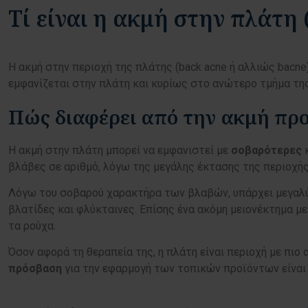
Τί είναι η ακμή στην πλάτη 
Η ακμή στην περιοχή της πλάτης (back acne ή αλλιώς bacn
εμφανίζεται στην πλάτη και κυρίως στο ανώτερο τμήμα τη
Πώς διαφέρει από την ακμή π
Η ακμή στην πλάτη μπορεί να εμφανιστεί με
σοβαρότερες
κ
βλάβες σε αριθμό, λόγω της μεγάλης έκτασης της περιοχή
Λόγω του σοβαρού χαρακτήρα των βλαβών, υπάρχει μεγα
βλατίδες και φλύκταινες. Επίσης ένα ακόμη μειονέκτημα με
τα ρούχα.
Όσον αφορά τη θεραπεία της, η πλάτη είναι περιοχή με πιο
πρόσβαση
για την εφαρμογή των τοπικών προϊόντων είνα