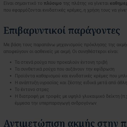
Είναι σημαντικό το
πλύσιμο
της πλάτης να γίνεται
καθημε
που εφαρμόζονται ενυδατικές κρέμες, η χρήση τους να γίνε
Επιβαρυντικοί παράγοντες
Με βάση τους παραπάνω μηχανισμούς πρόκλησης της ακμής, 
αποφεύγουν οι ασθενείς με ακμή. Οι συνηθέστεροι είναι:
Τα στενά ρούχα που προκαλούν έντονη τριβή
Τα συνθετικά ρούχα που αυξάνουν την εφίδρωση
Προϊόντα καθαρισμού και ενυδατικές κρέμες που μπ
Η ανάπτυξη υγρασίας και ζέστης ειδικά μετά από άθλ
Το έντονο στρες
Η διατροφή με τροφές με υψηλό γλυκαιμικό δείκτη (π.
έμμεσα την υπερπαραγωγή ανδρογόνων
Αντιμετώπιση ακμής στην πλ