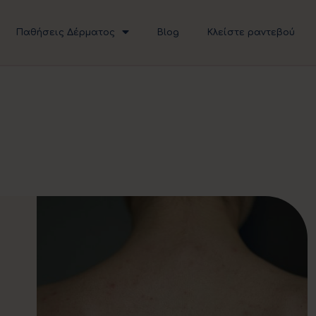
Παθήσεις Δέρματος
Blog
Κλείστε ραντεβού