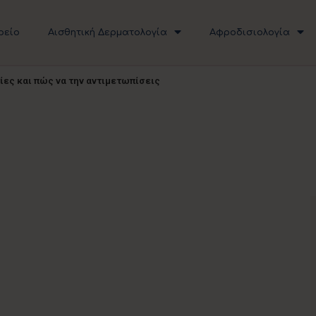
ρείο
Αισθητική Δερματολογία
Αφροδισιολογία
τίες και πώς να την αντιμετωπίσεις